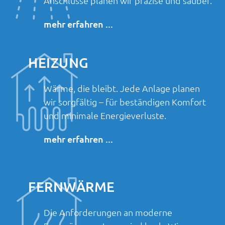
Anschlüsse planen wir präzise und sauber.
mehr erfahren ...
HEIZUNG
Wärme, die bleibt. Jede Anlage planen
wir sorgfältig – für beständigen Komfort
und minimale Energieverluste.
mehr erfahren ...
FERNWÄRME
Die Anforderungen an moderne