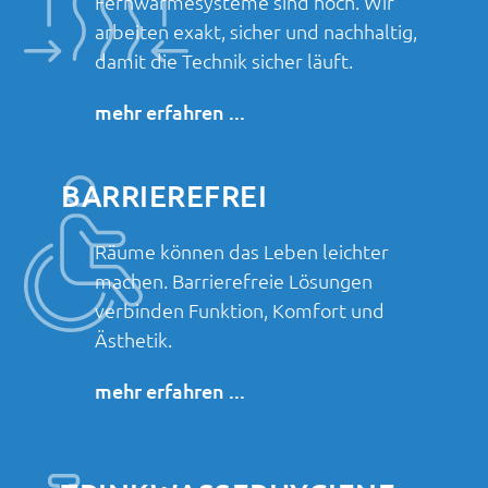
Fernwärmesysteme sind hoch. Wir
arbeiten exakt, sicher und nachhaltig,
damit die Technik sicher läuft.
mehr erfahren ...
BARRIEREFREI
Räume können das Leben leichter
machen. Barrierefreie Lösungen
verbinden Funktion, Komfort und
Ästhetik.
mehr erfahren ...