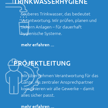
TRINKWASSER­HYGIENE
Sauberes Trinkwasser, das bedeutet
Verantwortung. Wir prüfen, planen und
sichern Anlagen – für dauerhaft
hygienische Systeme.
mehr erfahren ...
PROJEKT­LEITUNG
Wir übernehmen Verantwortung für das
Ganze. Als zentraler Ansprechpartner
koordinieren wir alle Gewerke – damit
alles sicher passt.
mehr erfahren ...